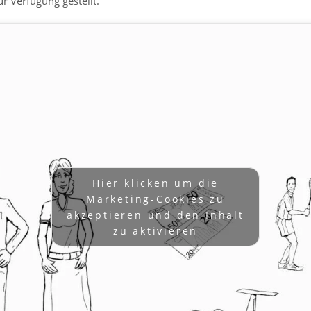
r Verfügung gestellt.
Hier klicken um die
Marketing-Cookies zu
akzeptieren und den Inhalt
zu aktivieren