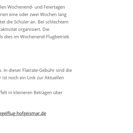
llen Wochenend- und Feiertagen
erien eine oder zwei Wochen lang
tet die Schüler an. Bei schlechtem
ktivität organisiert. Die
 als dies im Wochenend-Flugbetrieb
 In dieser Flatrate-Gebühr sind die
 ist noch ein Link zur Aktuellen
lt in kleineren Beträgen über
gelflug-hofgeismar.de