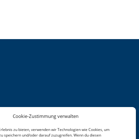
Cookie-Zustimmung verwalten
Erlebnis zu bieten, verwenden wir Technologien wie Cookies, um
zu speichern und/oder darauf zuzugreifen. Wenn du diesen