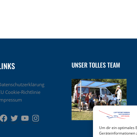
LINKS
UNSER TOLLES TEAM
Datenschutzerklärung
EU Cookie-Richtlinie
Impressum
Um dir ein optimales 
Geräteinformationen 