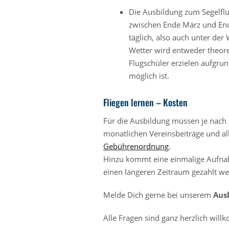
Die Ausbildung zum Segelfl
zwischen Ende März und Ende 
täglich, also auch unter der
Wetter wird entweder theoreti
Flugschüler erzielen aufgrun
möglich ist.
Fliegen lernen – Kosten
Für die Ausbildung müssen je nach 
monatlichen Vereinsbeiträge und alle
Gebührenordnung
.
Hinzu kommt eine einmalige Aufnah
einen längeren Zeitraum gezahlt we
Melde Dich gerne bei unserem
Aus
Alle Fragen sind ganz herzlich wil