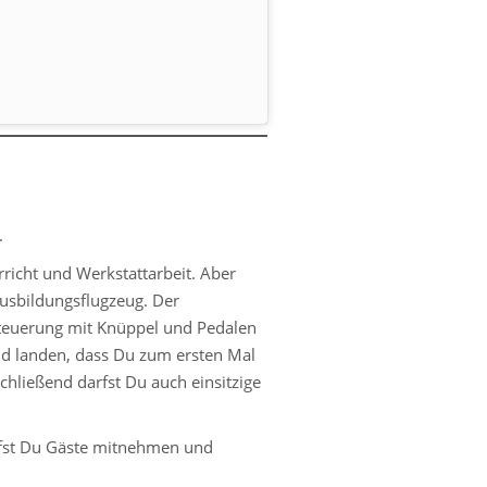
.
richt und Werkstattarbeit. Aber
Ausbildungsflugzeug
. Der
e Steuerung mit Knüppel und Pedalen
nd landen, dass Du zum ersten Mal
schließend darfst Du auch einsitzige
rfst Du Gäste mitnehmen und