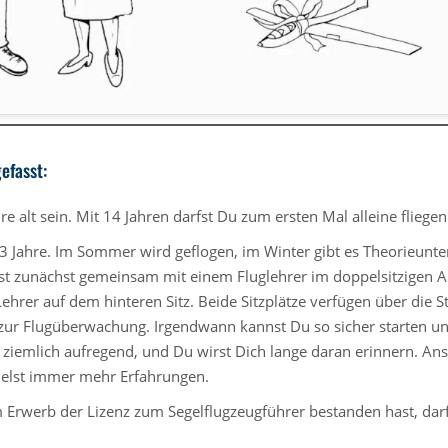
efasst:
 alt sein. Mit 14 Jahren darfst Du zum ersten Mal alleine fliegen
3 Jahre. Im Sommer wird geflogen, im Winter gibt es Theorieunter
gst zunächst gemeinsam mit einem Fluglehrer im doppelsitzigen 
 Lehrer auf dem hinteren Sitz. Beide Sitzplätze verfügen über di
 zur Flugüberwachung. Irgendwann kannst Du so sicher starten u
ist ziemlich aufregend, und Du wirst Dich lange daran erinnern. An
lst immer mehr Erfahrungen.
Erwerb der Lizenz zum Segelflugzeugführer bestanden hast, da