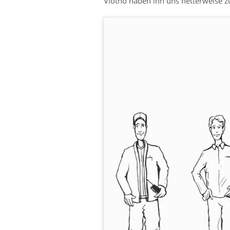
Vlotho haben ihn uns netterweise zu