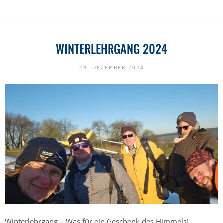
WINTERLEHRGANG 2024
29. DEZEMBER 2024
Winterlehrgang – Was für ein Geschenk des Himmels!