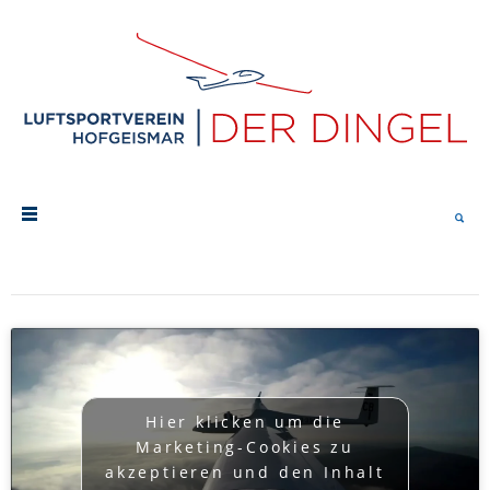
Hier klicken um die
Marketing-Cookies zu
akzeptieren und den Inhalt