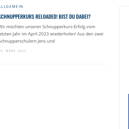
ALLGEMEIN
SCHNUPPERKURS RELOADED! BIST DU DABEI?
Wir möchten unseren Schnupperkurs-Erfolg vom
letzten Jahr im April 2023 wiederholen! Aus den zwei
Schnupperschülern Jens und
10. MÄRZ 2023