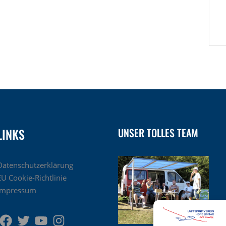
LINKS
UNSER TOLLES TEAM
Datenschutzerklärung
EU Cookie-Richtlinie
Impressum