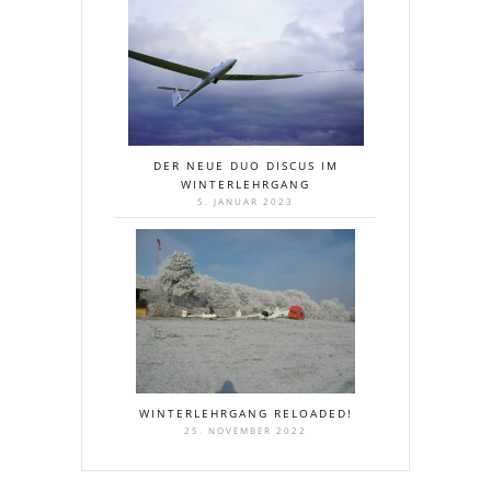
DER NEUE DUO DISCUS IM
WINTERLEHRGANG
5. JANUAR 2023
WINTERLEHRGANG RELOADED!
25. NOVEMBER 2022