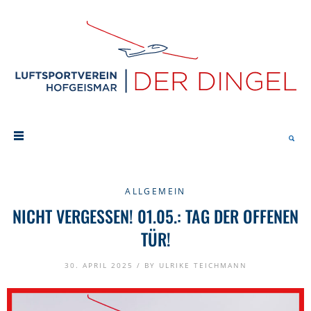
ALLGEMEIN
NICHT VERGESSEN! 01.05.: TAG DER OFFENEN
TÜR!
30. APRIL 2025 /
BY
ULRIKE TEICHMANN