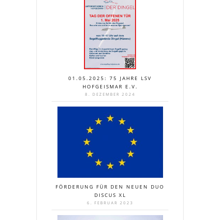
01.05.2025: 75 JAHRE LSV
HOFGEISMAR E.V.
8. DEZEMBER 2024
FÖRDERUNG FÜR DEN NEUEN DUO
DISCUS XL
6. FEBRUAR 2023