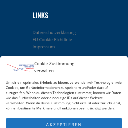
LINKS
Datenschutzerklärung
EU Cookie-Richtlinie
Impressum
Cookie-Zustimmung
verwalten
UNSER TOLLES TEAM
Um dir ein optimales Erlebnis zu bieten, verwenden wir Technologien wie
Cookies, um Geräteinformationen zu speichern und/oder darauf
zuzugreifen. Wenn du diesen Technologien zustimmst, können wir Daten
wie das Surfverhalten oder eindeutige IDs auf dieser Website
verarbeiten. Wenn du deine Zustimmung nicht erteilst oder zurückziehst,
können bestimmte Merkmale und Funktionen beeinträchtigt werden.
AKZEPTIEREN