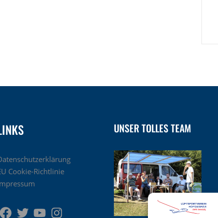
LINKS
UNSER TOLLES TEAM
Datenschutzerklärung
EU Cookie-Richtlinie
Impressum