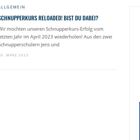
ALLGEMEIN
SCHNUPPERKURS RELOADED! BIST DU DABEI?
Wir möchten unseren Schnupperkurs-Erfolg vom
letzten Jahr im April 2023 wiederholen! Aus den zwei
Schnupperschülern Jens und
10. MÄRZ 2023