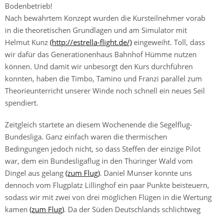
Bodenbetrieb!
Nach bewährtem Konzept wurden die Kursteilnehmer vorab
in die theoretischen Grundlagen und am Simulator mit
Helmut Kunz
(http://estrella-flight.de/)
eingeweiht. Toll, dass
wir dafür das Generationenhaus Bahnhof Hümme nutzen
können. Und damit wir unbesorgt den Kurs durchführen
konnten, haben die Timbo, Tamino und Franzi parallel zum
Theorieunterricht unserer Winde noch schnell ein neues Seil
spendiert.
Zeitgleich startete an diesem Wochenende die Segelflug-
Bundesliga. Ganz einfach waren die thermischen
Bedingungen jedoch nicht, so dass Steffen der einzige Pilot
war, dem ein Bundesligaflug in den Thüringer Wald vom
Dingel aus gelang
(zum Flug)
. Daniel Munser konnte uns
dennoch vom Flugplatz Lillinghof ein paar Punkte beisteuern,
sodass wir mit zwei von drei möglichen Flügen in die Wertung
kamen
(zum Flug)
. Da der Süden Deutschlands schlichtweg