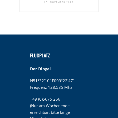
25. NOVEMBER 2022
FLUGPLATZ
Der Dingel
N51°32’10“ E009°22’47“
Frequenz 128.585 Mhz
+49 (0)5675 266
(Nur am Wochenende
erreichbar, bitte lange