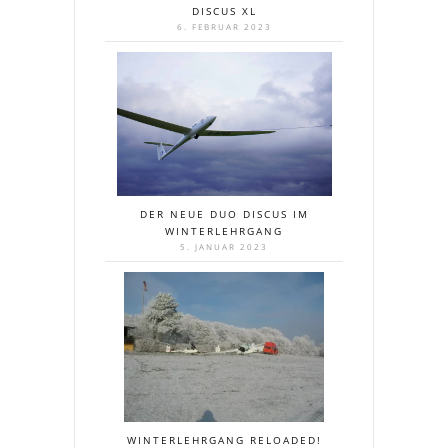
DISCUS XL
6. FEBRUAR 2023
DER NEUE DUO DISCUS IM
WINTERLEHRGANG
5. JANUAR 2023
WINTERLEHRGANG RELOADED!