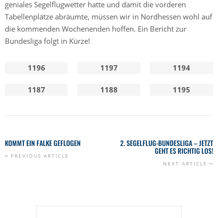
geniales Segelflugwetter hatte und damit die vorderen
Tabellenplätze abräumte, müssen wir in Nordhessen wohl auf
die kommenden Wochenenden hoffen. Ein Bericht zur
Bundesliga folgt in Kürze!
1196
1197
1194
1187
1188
1195
KOMMT EIN FALKE GEFLOGEN
2. SEGELFLUG-BUNDESLIGA – JETZT
GEHT ES RICHTIG LOS!
PREVIOUS ARTICLE
NEXT ARTICLE