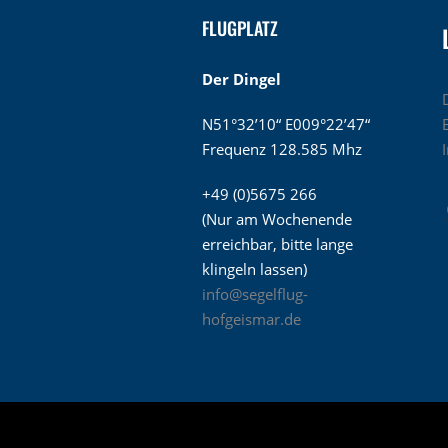
FLUGPLATZ
Der Dingel
N51°32’10“ E009°22’47“
Frequenz 128.585 Mhz
+49 (0)5675 266
(Nur am Wochenende
erreichbar, bitte lange
klingeln lassen)
info@segelflug-
hofgeismar.de