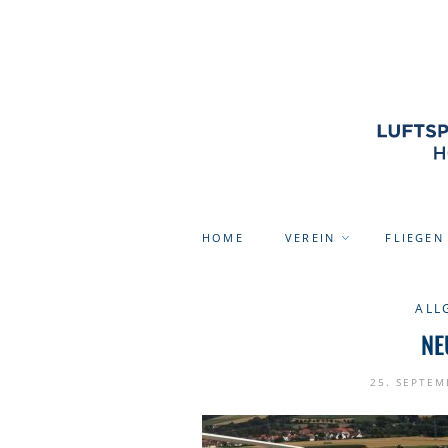
HOME
VEREIN
FLIEGEN
ALL
NE
25. SEPTEM