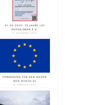
01.05.2025: 75 JAHRE LSV
HOFGEISMAR E.V.
8. DEZEMBER 2024
FÖRDERUNG FÜR DEN NEUEN
DUO DISCUS XL
6. FEBRUAR 2023