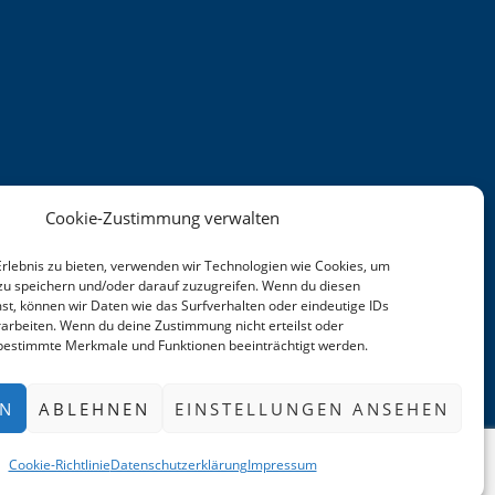
Cookie-Zustimmung verwalten
Erlebnis zu bieten, verwenden wir Technologien wie Cookies, um
zu speichern und/oder darauf zuzugreifen. Wenn du diesen
t, können wir Daten wie das Surfverhalten oder eindeutige IDs
rarbeiten. Wenn du deine Zustimmung nicht erteilst oder
 bestimmte Merkmale und Funktionen beeinträchtigt werden.
EN
ABLEHNEN
EINSTELLUNGEN ANSEHEN
Cookie-Richtlinie
Datenschutzerklärung
Impressum