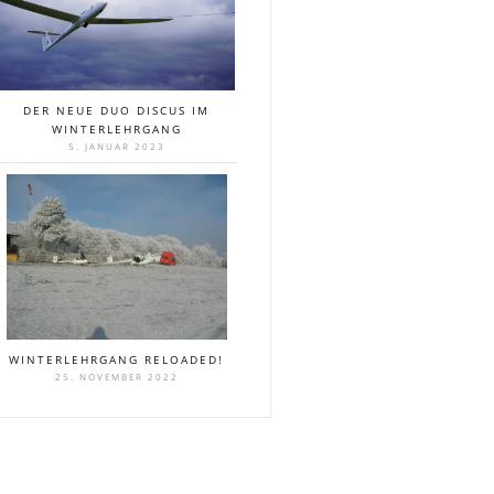
DER NEUE DUO DISCUS IM
WINTERLEHRGANG
5. JANUAR 2023
WINTERLEHRGANG RELOADED!
25. NOVEMBER 2022